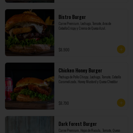
Bistro Burger
Carne Premium, Lechuga, Tomate, Aros de 
CebollaCrispy y Crema de Queso Azul.
$8.900
Chicken Honey Burger
Pechuga de Pollo Chispy, Lechuga, Tomate, Cebolla 
Caramelizada, Honey Mustard y Queso Cheddar
$8.790
Dark Forest Burger
Carne Premium, Hojas de Rucula,  Tomate, Queso 