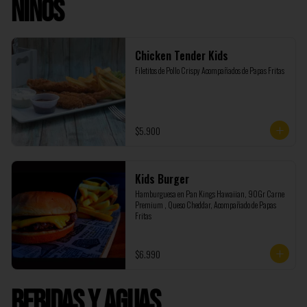
Niños
Chicken Tender Kids
Filetitos de Pollo Crispy Acompañados de Papas Fritas
$5.900
Kids Burger
Hamburguesa en Pan Kings Hawaiian, 90Gr Carne 
Premium , Queso Cheddar, Acompañado de Papas 
Fritas
$6.990
Bebidas y Aguas