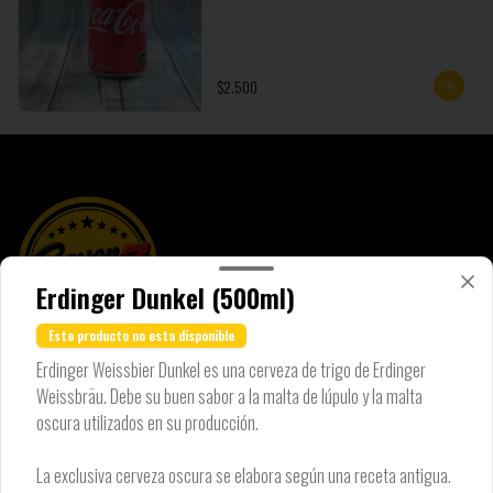
$2.500
Erdinger Dunkel (500ml)
Este producto no esta disponible
Erdinger Weissbier Dunkel es una cerveza de trigo de Erdinger
Conócenos
Weissbräu. Debe su buen sabor a la malta de lúpulo y la malta
oscura utilizados en su producción.
Locales
Términos y condiciones
La exclusiva cerveza oscura se elabora según una receta antigua.
Política de privacidad