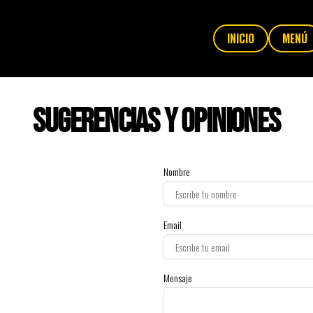
INICIO
MENÚ
Sugerencias y opiniones
Nombre
Email
Mensaje