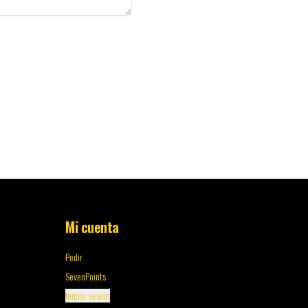
Mi cuenta
Pedir
SevenPoints
Iniciar sesión