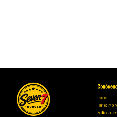
Conócen
Locales
Términos y con
Política de pri