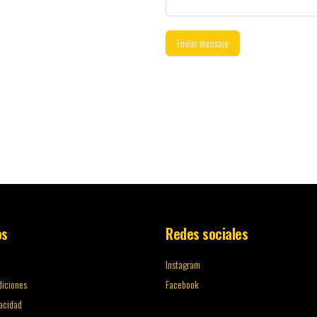
Enviar mensaje
os
Redes sociales
Instagram
diciones
Facebook
vacidad