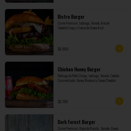
Bistro Burger
Carne Premium, Lechuga, Tomate, Aros de 
CebollaCrispy y Crema de Queso Azul.
$8.900
Chicken Honey Burger
Pechuga de Pollo Chispy, Lechuga, Tomate, Cebolla 
Caramelizada, Honey Mustard y Queso Cheddar
$8.790
Dark Forest Burger
Carne Premium, Hojas de Rucula,  Tomate, Queso 