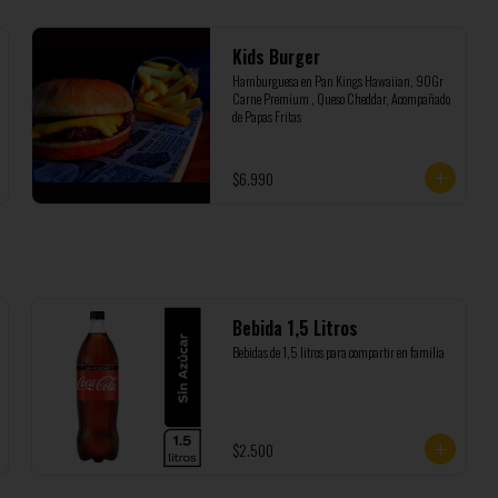
Kids Burger
Hamburguesa en Pan Kings Hawaiian, 90Gr 
Carne Premium , Queso Cheddar, Acompañado 
de Papas Fritas
$6.990
Bebida 1,5 Litros
Bebidas de 1,5 litros para compartir en familia
$2.500