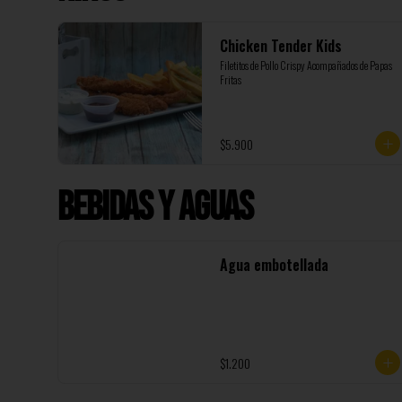
Chicken Tender Kids
Filetitos de Pollo Crispy Acompañados de Papas 
Fritas
$5.900
Bebidas y Aguas
Agua embotellada
$1.200