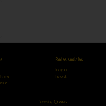
os
Redes sociales
Instagram
diciones
Facebook
vacidad
Powered by