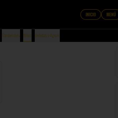
INICIO
MENÚ
Sandwiches
Niños
Bebidas y Aguas