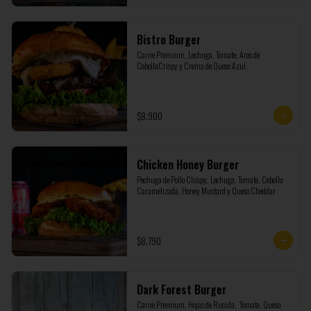
Bistro Burger
Carne Premium, Lechuga, Tomate, Aros de 
CebollaCrispy y Crema de Queso Azul.
$8.900
Chicken Honey Burger
Pechuga de Pollo Chispy, Lechuga, Tomate, Cebolla 
Caramelizada, Honey Mustard y Queso Cheddar
$8.790
Dark Forest Burger
Carne Premium, Hojas de Rucula,  Tomate, Queso 