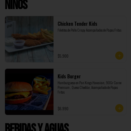
Niños
Chicken Tender Kids
Filetitos de Pollo Crispy Acompañados de Papas Fritas
$5.900
Kids Burger
Hamburguesa en Pan Kings Hawaiian, 90Gr Carne 
Premium , Queso Cheddar, Acompañado de Papas 
Fritas
$6.990
Bebidas y Aguas