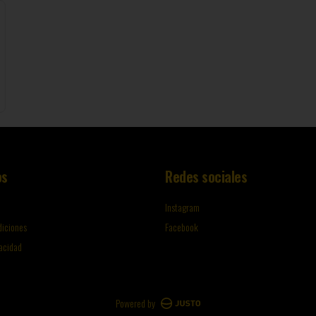
os
Redes sociales
Instagram
diciones
Facebook
vacidad
Powered by