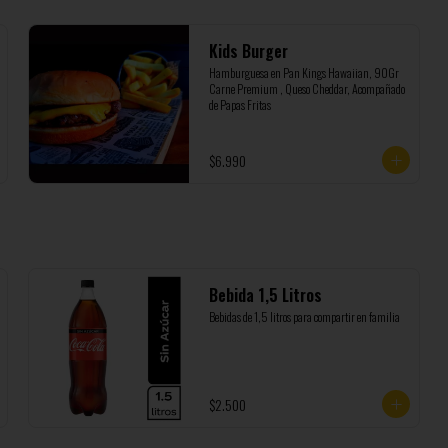
Kids Burger
Hamburguesa en Pan Kings Hawaiian, 90Gr 
Carne Premium , Queso Cheddar, Acompañado 
de Papas Fritas
$6.990
Bebida 1,5 Litros
Bebidas de 1,5 litros para compartir en familia
$2.500