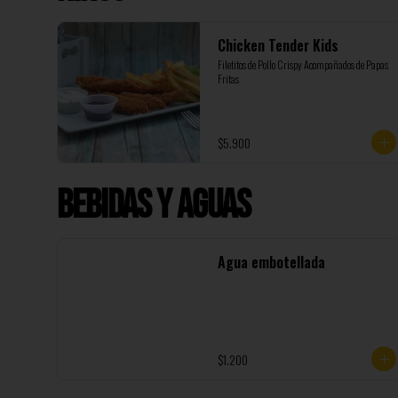
Chicken Tender Kids
Filetitos de Pollo Crispy Acompañados de Papas 
Fritas
$5.900
Bebidas y Aguas
Agua embotellada
$1.200