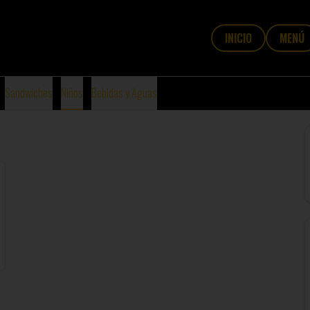
INICIO
MENÚ
Sandwiches
Niños
Bebidas y Aguas