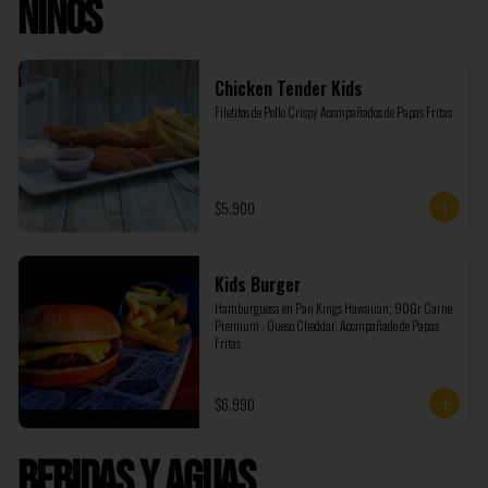
Niños
Chicken Tender Kids
Filetitos de Pollo Crispy Acompañados de Papas Fritas
$5.900
Kids Burger
Hamburguesa en Pan Kings Hawaiian, 90Gr Carne 
Premium , Queso Cheddar, Acompañado de Papas 
Fritas
$6.990
Bebidas y Aguas