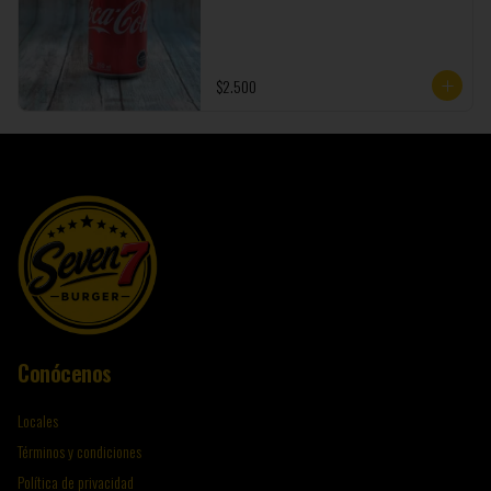
$2.500
Conócenos
Locales
Términos y condiciones
Política de privacidad