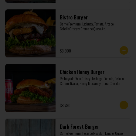
Bistro Burger
Carne Premium, Lechuga, Tomate, Aros de 
CebollaCrispy y Crema de Queso Azul.
$8.900
Chicken Honey Burger
Pechuga de Pollo Chispy, Lechuga, Tomate, Cebolla 
Caramelizada, Honey Mustard y Queso Cheddar
$8.790
Dark Forest Burger
Carne Premium, Hojas de Rucula,  Tomate, Queso 