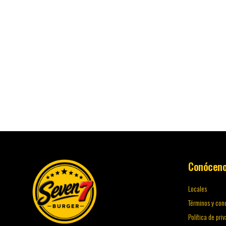
Conócen
Locales
Términos y con
Política de pri