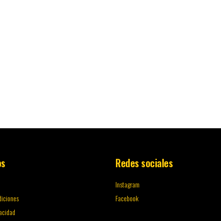
os
Redes sociales
Instagram
diciones
Facebook
vacidad