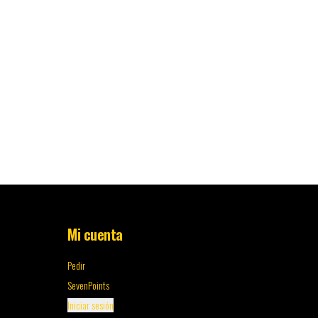
Mi cuenta
Pedir
SevenPoints
Iniciar sesión